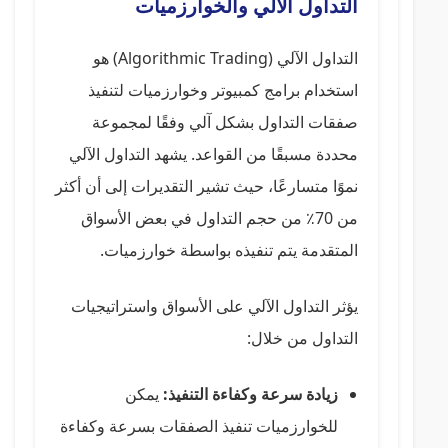
التداول الآلي والخوارزميات
التداول الآلي (Algorithmic Trading) هو
استخدام برامج كمبيوتر وخوارزميات لتنفيذ
صفقات التداول بشكل آلي وفقًا لمجموعة
محددة مسبقًا من القواعد. يشهد التداول الآلي
نموًا متسارعًا، حيث تشير التقديرات إلى أن أكثر
من 70٪ من حجم التداول في بعض الأسواق
المتقدمة يتم تنفيذه بواسطة خوارزميات.
يؤثر التداول الآلي على الأسواق واستراتيجيات
التداول من خلال:
زيادة سرعة وكفاءة التنفيذ:
يمكن
للخوارزميات تنفيذ الصفقات بسرعة وكفاءة