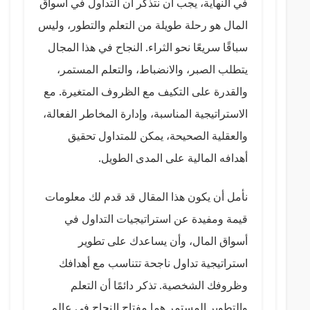
في النهاية، يجب أن نتذكر أن التداول في أسواق
المال هو رحلة طويلة من التعلم والتطور، وليس
سباقًا سريعًا نحو الثراء. النجاح في هذا المجال
يتطلب الصبر، والانضباط، والتعلم المستمر،
والقدرة على التكيف مع الظروف المتغيرة. مع
الاستراتيجية المناسبة، وإدارة المخاطر الفعالة،
والعقلية الصحيحة، يمكن للمتداول تحقيق
أهدافه المالية على المدى الطويل.
نأمل أن يكون هذا المقال قد قدم لك معلومات
قيمة ومفيدة عن استراتيجيات التداول في
أسواق المال، وأن يساعدك على تطوير
استراتيجية تداول ناجحة تتناسب مع أهدافك
وظروفك الشخصية. تذكر دائمًا أن التعلم
والتطوير المستمر هما مفتاح النجاح في عالم