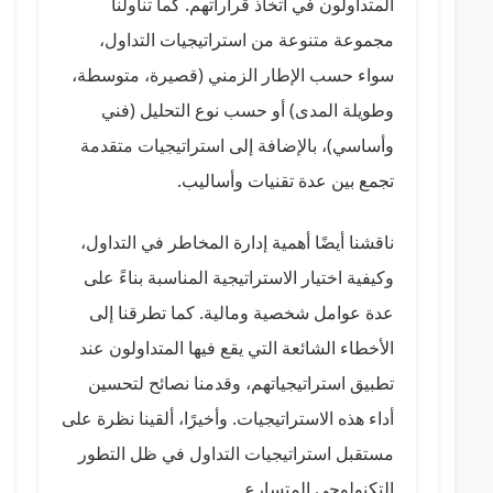
المتداولون في اتخاذ قراراتهم. كما تناولنا
مجموعة متنوعة من استراتيجيات التداول،
سواء حسب الإطار الزمني (قصيرة، متوسطة،
وطويلة المدى) أو حسب نوع التحليل (فني
وأساسي)، بالإضافة إلى استراتيجيات متقدمة
تجمع بين عدة تقنيات وأساليب.
ناقشنا أيضًا أهمية إدارة المخاطر في التداول،
وكيفية اختيار الاستراتيجية المناسبة بناءً على
عدة عوامل شخصية ومالية. كما تطرقنا إلى
الأخطاء الشائعة التي يقع فيها المتداولون عند
تطبيق استراتيجياتهم، وقدمنا نصائح لتحسين
أداء هذه الاستراتيجيات. وأخيرًا، ألقينا نظرة على
مستقبل استراتيجيات التداول في ظل التطور
التكنولوجي المتسارع.