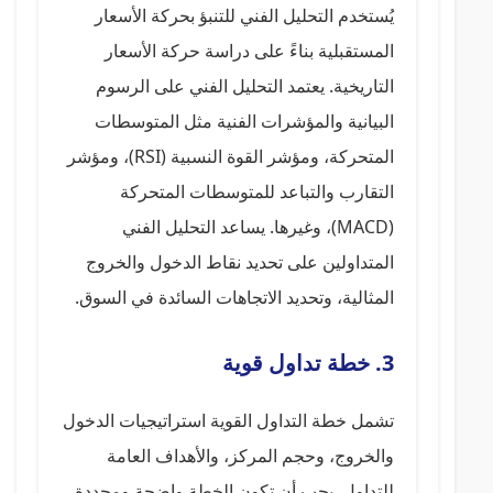
يُستخدم التحليل الفني للتنبؤ بحركة الأسعار
المستقبلية بناءً على دراسة حركة الأسعار
التاريخية. يعتمد التحليل الفني على الرسوم
البيانية والمؤشرات الفنية مثل المتوسطات
المتحركة، ومؤشر القوة النسبية (RSI)، ومؤشر
التقارب والتباعد للمتوسطات المتحركة
(MACD)، وغيرها. يساعد التحليل الفني
المتداولين على تحديد نقاط الدخول والخروج
المثالية، وتحديد الاتجاهات السائدة في السوق.
3. خطة تداول قوية
تشمل خطة التداول القوية استراتيجيات الدخول
والخروج، وحجم المركز، والأهداف العامة
للتداول. يجب أن تكون الخطة واضحة ومحددة